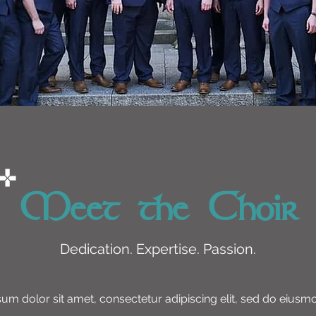
Meet the Choir
Dedication. Expertise. Passion.
um dolor sit amet, consectetur adipiscing elit, sed do eius